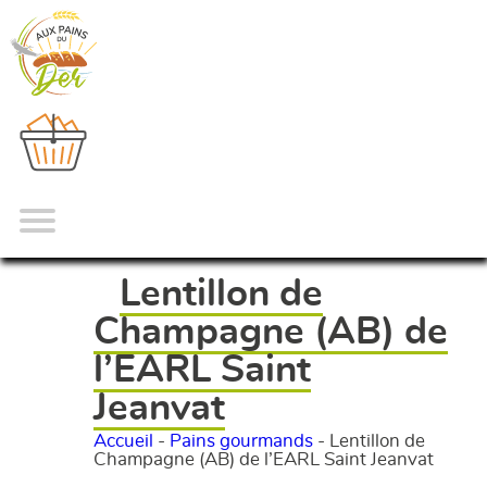
Lentillon de
Champagne (AB) de
l’EARL Saint
Jeanvat
Accueil
-
Pains gourmands
-
Lentillon de
Champagne (AB) de l’EARL Saint Jeanvat