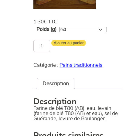
1,30
€
TTC
Poids (g)
quantité
Ajouter au panier
de
Baguette
Catégorie :
Pains traditionnels
Description
Description
Farine de blé T80 (AB), eau, levain
(farine de blé T80 (AB) et eau), sel de
Guérande, levure de Boulanger.
Produits similaires